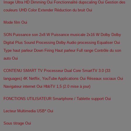
Image Ultra HD Dimming Oui Fonctionnalité dupscaling Oui Gestion des
couleurs UHD Color Extender Réduction du bruit Oui
Mode film Oui
SON Puissance son 2x8 W Puissance musicale 2x16 W Dolby Dolby
Digital Plus Sound Processing Dolby Audio processing Equaliser Oui
Type haut parleur Down Firing Haut parleur Full range Contrôle du son
auto Oui
CONTENU SMART TV Processeur Dual Core SmartTV 3.0 (33
languages) 4K Netflix, YouTube Applications Oui Réseaux sociaux Oui
Navigateur internet Oui HbbTV 1,5 (2.0 mise à jour)
FONCTIONS UTILISATEUR Smartphone / Tablette support Oui
Lecteur Multimedia USB* Oui
Sous titrage Oui