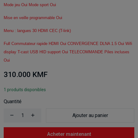
Mode jeu Oui Mode sport Oui
Mise en veille programmable Oui
Menu : langues 30 HDMI CEC (T-link)
Full Commutateur rapide HDMI Oui CONVERGENCE DLNA 1.5 Oui Wifi
display T-cast USB HID support Oui TELECOMMANDE Piles incluses
Oui
310.000 KMF
1 produits disponibles
Quantité
Ajouter au panier
Acheter maintenant