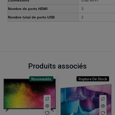
Connexions
‎USB Wi-Fi
Nombre de ports HDMI
‎3
Nombre total de ports USB
‎2
Produits associés
Nouveautés
Rupture De Stock