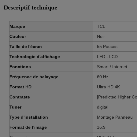
Descriptif technique
Marque
‎TCL
Couleur
‎Noir
Taille de l'écran
‎55 Pouces
Technologie d'affichage
‎LED - LCD
Fonctions
‎Smart / Internet
Fréquence de balayage
‎60 Hz
Format HD
‎Ultra HD 4K
Contraste
‎[Predicted Higher Co
Tuner
‎digital
Type d'installation
‎Montage Panneau
Format de l’image
‎16:9