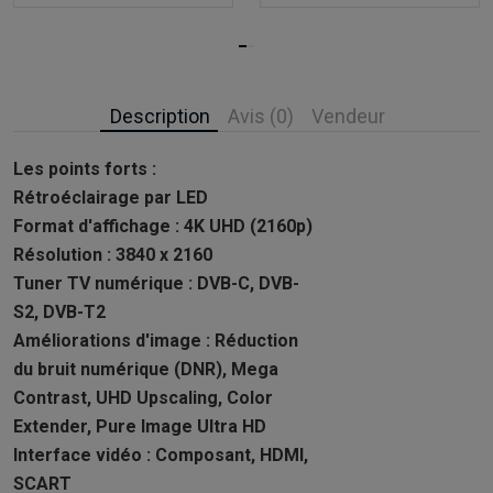
Description
Avis (0)
Vendeur
Les points forts :
Rétroéclairage par LED
Format d'affichage : 4K UHD (2160p)
Résolution : 3840 x 2160
Tuner TV numérique : DVB-C, DVB-
S2, DVB-T2
Améliorations d'image : Réduction
du bruit numérique (DNR), Mega
Contrast, UHD Upscaling, Color
Extender, Pure Image Ultra HD
Interface vidéo : Composant, HDMI,
SCART