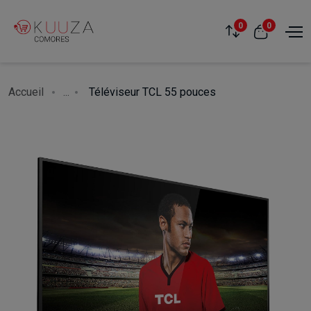
0
0
Accueil
...
Téléviseur TCL 55 pouces