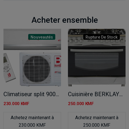
Acheter ensemble
Nouveautés
Rupture De Stock
Climatiseur split 9000 BTU BERKLAYS
Cuisinière BERKLAYS 5 feux
230.000 KMF
250.000 KMF
Achetez maintenant à
Achetez maintenant à
230.000 KMF
250.000 KMF