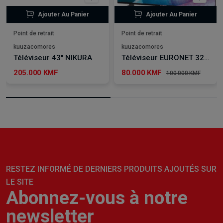
Ajouter Au Panier
Ajouter Au Panier
Point de retrait
Point de retrait
kuuzacomores
kuuzacomores
Téléviseur 43" NIKURA
Téléviseur EURONET 32” SMART
205.000 KMF
80.000 KMF
100.000 KMF
RESTEZ INFORMÉ DE DERNIERS PRODUITS AJOUTÉS SUR
LE SITE
Abonnez-vous à notre
newsletter