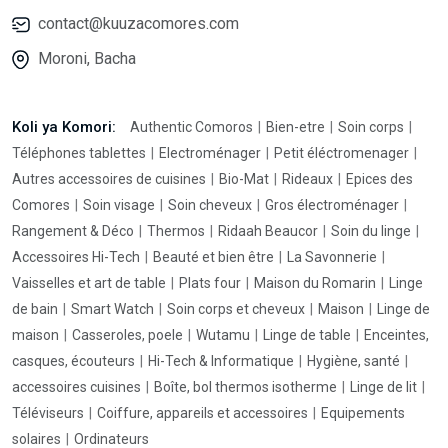
contact@kuuzacomores.com
Moroni, Bacha
Koli ya Komori:
Authentic Comoros
Bien-etre
Soin corps
Téléphones tablettes
Electroménager
Petit éléctromenager
Autres accessoires de cuisines
Bio-Mat
Rideaux
Epices des
Comores
Soin visage
Soin cheveux
Gros électroménager
Rangement & Déco
Thermos
Ridaah Beaucor
Soin du linge
Accessoires Hi-Tech
Beauté et bien être
La Savonnerie
Vaisselles et art de table
Plats four
Maison du Romarin
Linge
de bain
Smart Watch
Soin corps et cheveux
Maison
Linge de
maison
Casseroles, poele
Wutamu
Linge de table
Enceintes,
casques, écouteurs
Hi-Tech & Informatique
Hygiène, santé
accessoires cuisines
Boîte, bol thermos isotherme
Linge de lit
Téléviseurs
Coiffure, appareils et accessoires
Equipements
solaires
Ordinateurs