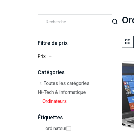
Or
Filtre de prix
Prix :
—
Catégories
Toutes les catégories
Hi-Tech & Informatique
Ordinateurs
Étiquettes
ordinateur