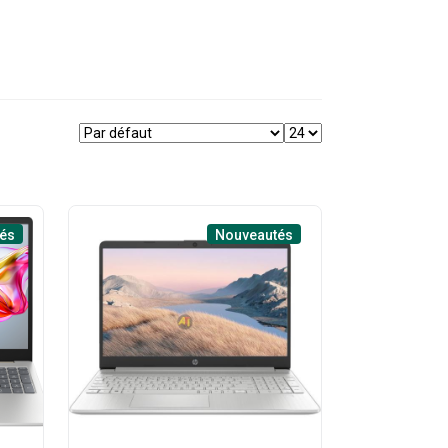
és
Nouveautés