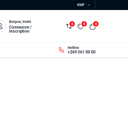
KMF
Bonjour, Invité
0
0
0
Connexion /
Inscription
Hotline:
+269 361 00 00