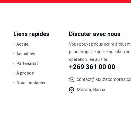
Liens rapides
Discuter avec nous
Accueil
Vous pouvez nous ecrire à tout 
pour n'importe quelle question ou
Actualités
opération liée au site
Partenariat
+269 361 00 00
À propos
contact@kuuzacomores.c
Nous contacter
Moroni, Bacha