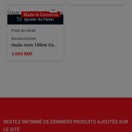
Made In Comores
Ajouter Au Panier
Point de retrait
kuuzacomores
Huile ricin 100ml Comores Uzuri
3.000 KMF
RESTEZ INFORMÉ DE DERNIERS PRODUITS AJOUTÉS SUR
LE SITE