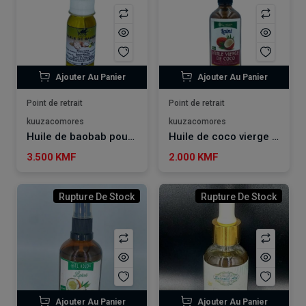
Ajouter Au Panier
Ajouter Au Panier
Point de retrait
Point de retrait
kuuzacomores
kuuzacomores
Huile de baobab pour corps & cheveux 30ml YOUSRA COSMETICS
Huile de coco vierge 100ml EL HOUDA
3.500 KMF
2.000 KMF
Rupture De Stock
Rupture De Stock
Ajouter Au Panier
Ajouter Au Panier