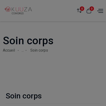
0
0
Soin corps
Accueil
...
Soin corps
Soin corps