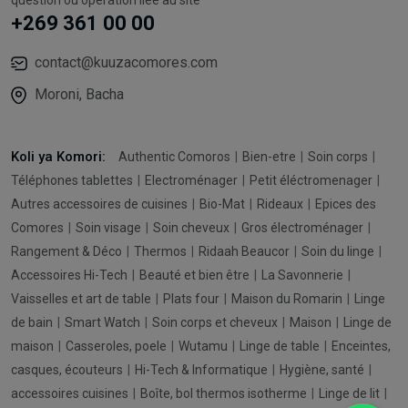
+269 361 00 00
contact@kuuzacomores.com
Moroni, Bacha
Koli ya Komori:
Authentic Comoros
Bien-etre
Soin corps
Téléphones tablettes
Electroménager
Petit éléctromenager
Autres accessoires de cuisines
Bio-Mat
Rideaux
Epices des
Comores
Soin visage
Soin cheveux
Gros électroménager
Rangement & Déco
Thermos
Ridaah Beaucor
Soin du linge
Accessoires Hi-Tech
Beauté et bien être
La Savonnerie
Vaisselles et art de table
Plats four
Maison du Romarin
Linge
de bain
Smart Watch
Soin corps et cheveux
Maison
Linge de
maison
Casseroles, poele
Wutamu
Linge de table
Enceintes,
casques, écouteurs
Hi-Tech & Informatique
Hygiène, santé
accessoires cuisines
Boîte, bol thermos isotherme
Linge de lit