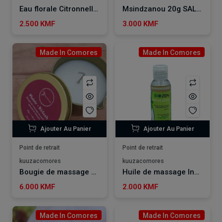
Eau florale Citronnelle BIOZEN
Msindzanou 20g SALSABIL ART
2.500 KMF
3.000 KMF
Made In Comores
Made In Comores
Ajouter Au Panier
Ajouter Au Panier
Point de retrait
Point de retrait
kuuzacomores
kuuzacomores
Bougie de massage Plaisir - Ridaah
Huile de massage Instant Divin BIOZEN
6.000 KMF
2.000 KMF
Made In Comores
Made In Comores