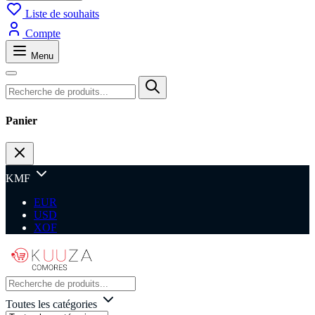
Liste de souhaits
Compte
Menu
Panier
KMF
EUR
USD
XOF
Toutes les catégories