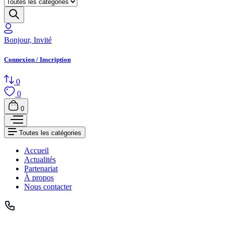
Bonjour, Invité
Connexion / Inscription
0
0
0
Toutes les catégories
Accueil
Actualités
Partenariat
À propos
Nous contacter