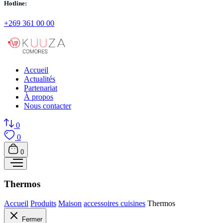
Hotline:
+269 361 00 00
Accueil
Actualités
Partenariat
À propos
Nous contacter
0
0
0
Thermos
Accueil
Produits
Maison
accessoires cuisines
Thermos
Fermer