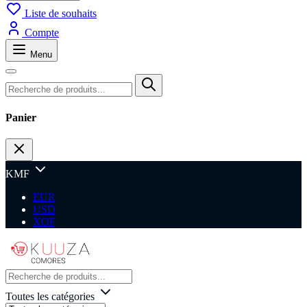
Liste de souhaits
Compte
Menu
Panier
KMF
EUR
USD
XOF
Toutes les catégories