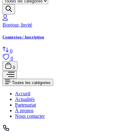
Bonjour, Invité
Connexion / Inscription
0
0
0
Toutes les catégories
Accueil
Actualités
Partenariat
À propos
Nous contacter