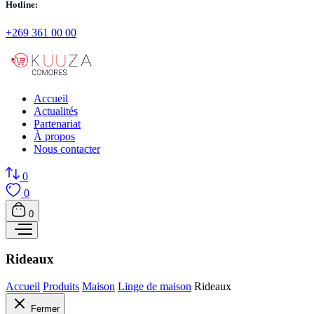
Hotline:
+269 361 00 00
Accueil
Actualités
Partenariat
À propos
Nous contacter
0
0
0
Rideaux
Accueil
Produits
Maison
Linge de maison
Rideaux
Fermer