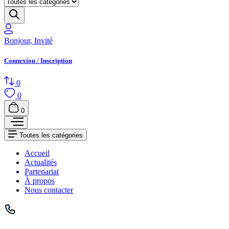
Bonjour, Invité
Connexion / Inscription
0
0
0
Toutes les catégories
Accueil
Actualités
Partenariat
À propos
Nous contacter