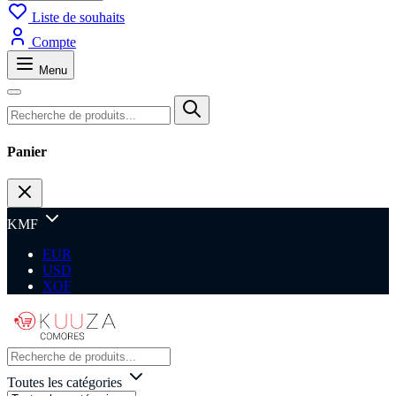
Liste de souhaits
Compte
Menu
Panier
KMF
EUR
USD
XOF
Toutes les catégories