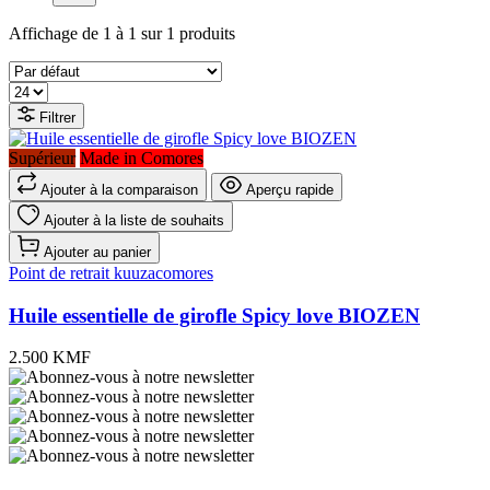
Affichage de 1 à 1 sur 1 produits
Filtrer
Supérieur
Made in Comores
Ajouter à la comparaison
Aperçu rapide
Ajouter à la liste de souhaits
Ajouter au panier
Point de retrait kuuzacomores
Huile essentielle de girofle Spicy love BIOZEN
2.500 KMF