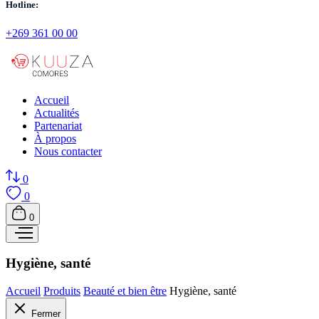
Hotline:
+269 361 00 00
Accueil
Actualités
Partenariat
À propos
Nous contacter
0
0
0
Hygiène, santé
Accueil
Produits
Beauté et bien être
Hygiène, santé
Fermer