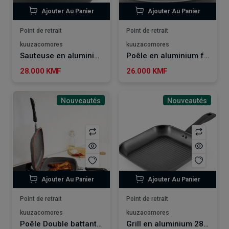
Ajouter Au Panier
Ajouter Au Panier
Point de retrait
Point de retrait
kuuzacomores
kuuzacomores
Sauteuse en aluminium 28cm KITCHENCOOK
Poêle en aluminium forgé 32cm KITCHENCOOK
28.000 KMF
26.000 KMF
Nouveautés
Nouveautés
Ajouter Au Panier
Ajouter Au Panier
Point de retrait
Point de retrait
kuuzacomores
kuuzacomores
Poêle Double battant 36 cm ROYALFORD
Grill en aluminium 28cm Kitchencook