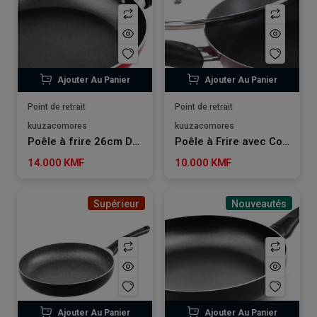
Ajouter Au Panier
Ajouter Au Panier
Point de retrait
Point de retrait
kuuzacomores
kuuzacomores
Poêle à frire 26cm DELCASA
Poêle à Frire avec Couvercle 24 cm - ROYALFORD
14.000 KMF
10.000 KMF
Supérieur
Nouveautés
Ajouter Au Panier
Ajouter Au Panier