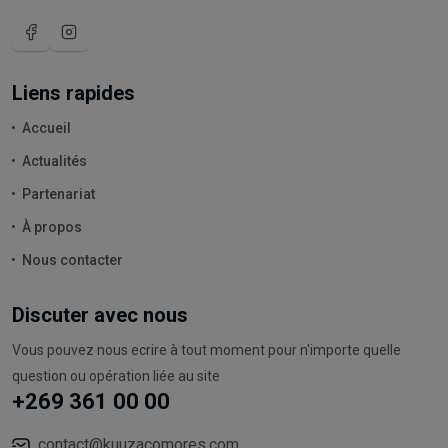
Liens rapides
Accueil
Actualités
Partenariat
À propos
Nous contacter
Discuter avec nous
Vous pouvez nous ecrire à tout moment pour n'importe quelle
question ou opération liée au site
+269 361 00 00
contact@kuuzacomores.com