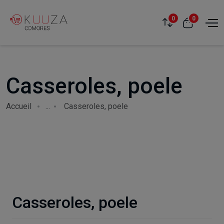
0
0
Casseroles, poele
Accueil
...
Casseroles, poele
Casseroles, poele