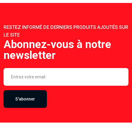
RESTEZ INFORMÉ DE DERNIERS PRODUITS AJOUTÉS SUR
LE SITE
Abonnez-vous à notre
newsletter
S'abonner