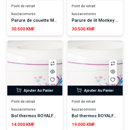
Point de retrait
Point de retrait
kuuzacomores
kuuzacomores
Parure de couette MONSTERA 240*220 cm
Parure de lit Monkey 240*220 cm
30.500 KMF
30.500 KMF
Ajouter Au Panier
Ajouter Au Panier
Point de retrait
Point de retrait
kuuzacomores
kuuzacomores
Bol thermos ROYALFORD 3500ML
Bol thermos ROYALFORD 5000ML
14.000 KMF
19.000 KMF