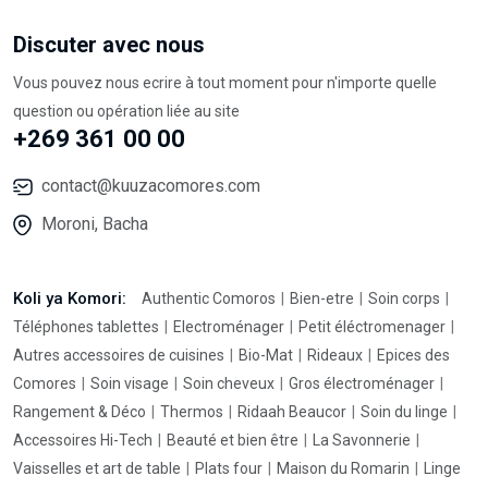
Discuter avec nous
Vous pouvez nous ecrire à tout moment pour n'importe quelle
question ou opération liée au site
+269 361 00 00
contact@kuuzacomores.com
Moroni, Bacha
Koli ya Komori:
Authentic Comoros
Bien-etre
Soin corps
Téléphones tablettes
Electroménager
Petit éléctromenager
Autres accessoires de cuisines
Bio-Mat
Rideaux
Epices des
Comores
Soin visage
Soin cheveux
Gros électroménager
Rangement & Déco
Thermos
Ridaah Beaucor
Soin du linge
Accessoires Hi-Tech
Beauté et bien être
La Savonnerie
Vaisselles et art de table
Plats four
Maison du Romarin
Linge