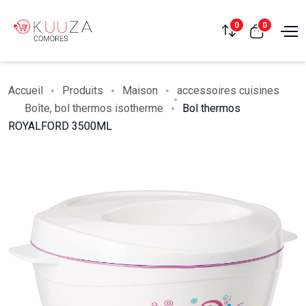
0
0
Accueil
Produits
Maison
accessoires cuisines
Boîte, bol thermos isotherme
Bol thermos
ROYALFORD 3500ML