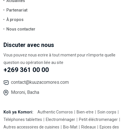
Actualités
Partenariat
À propos
Nous contacter
Discuter avec nous
Vous pouvez nous ecrire à tout moment pour n'importe quelle
question ou opération liée au site
+269 361 00 00
contact@kuuzacomores.com
Moroni, Bacha
Koli ya Komori:
Authentic Comoros
Bien-etre
Soin corps
Téléphones tablettes
Electroménager
Petit éléctromenager
Autres accessoires de cuisines
Bio-Mat
Rideaux
Epices des