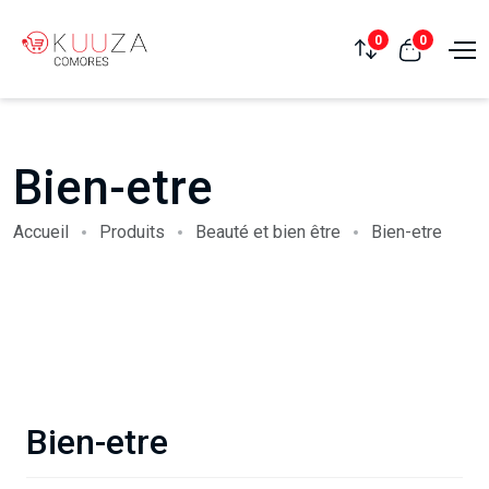
0
0
Bien-etre
Accueil
Produits
Beauté et bien être
Bien-etre
Bien-etre