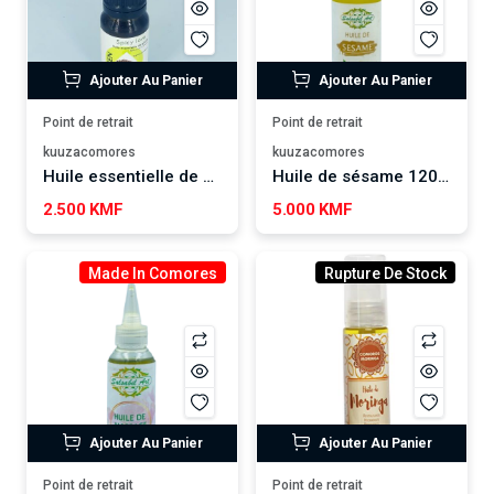
Ajouter Au Panier
Ajouter Au Panier
Point de retrait
Point de retrait
kuuzacomores
kuuzacomores
Huile essentielle de girofle Spicy love BIOZEN
Huile de sésame 120ml SALSABIL ART
2.500 KMF
5.000 KMF
Made In Comores
Rupture De Stock
Ajouter Au Panier
Ajouter Au Panier
Point de retrait
Point de retrait