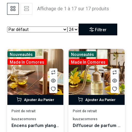
Affichage de 1 à 17 sur 17 produits
Filtrer
Nouveautés
Nouveautés
Made In Comores
Made In Comores
Ajouter Au Panier
Ajouter Au Panier
Point de retrait
Point de retrait
kuuzacomores
kuuzacomores
Encens parfum ylang-ylang WUTAMU
Diffuseur de parfum pour voiture à l'ylang-ylang WUTAMU