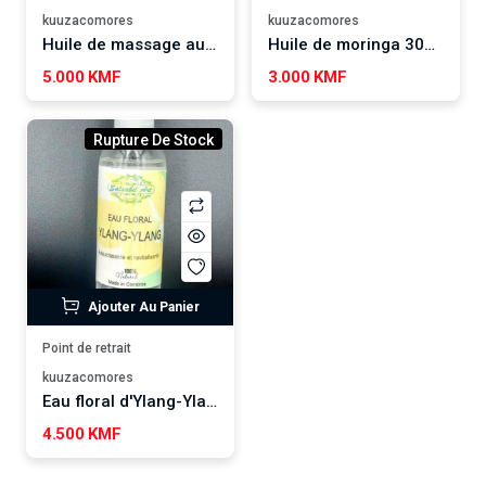
kuuzacomores
kuuzacomores
Huile de massage au coco, nigelle, sésame et olive 120ml SALSABIL ART
Huile de moringa 30ML
5.000 KMF
3.000 KMF
Rupture De Stock
Ajouter Au Panier
Point de retrait
kuuzacomores
Eau floral d'Ylang-Ylang 250ml SALSABIL ART
4.500 KMF