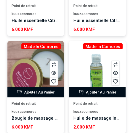
Point de retrait
Point de retrait
kuuzacomores
kuuzacomores
Huile essentielle Citronnelle SALSABIL ART
Huile essentielle Citronnelle SALSABIL ART
6.000 KMF
6.000 KMF
Made In Comores
Made In Comores
Ajouter Au Panier
Ajouter Au Panier
Point de retrait
Point de retrait
kuuzacomores
kuuzacomores
Bougie de massage Plaisir - Ridaah
Huile de massage Instant Divin BIOZEN
6.000 KMF
2.000 KMF