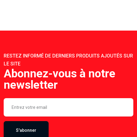
RESTEZ INFORMÉ DE DERNIERS PRODUITS AJOUTÉS SUR
LE SITE
Abonnez-vous à notre
newsletter
S'abonner