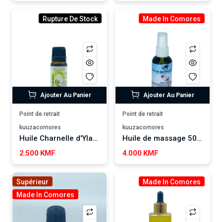
Rupture De Stock
Made In Comores
Ajouter Au Panier
Ajouter Au Panier
Point de retrait
Point de retrait
kuuzacomores
kuuzacomores
Huile Charnelle d'Ylang Ylang BIOZEN
Huile de massage 50ml YOUSRA COSMETICS
2.500 KMF
4.000 KMF
Supérieur
Made In Comores
Made In Comores