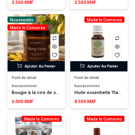
2.500 KMF
2.500 KMF
Nouveautés
Made In Comores
Made In Comores
Ajouter Au Panier
Ajouter Au Panier
Point de retrait
Point de retrait
kuuzacomores
kuuzacomores
Bougie à la cire de soja, ylang-ylang WUTAMU
Huile essentielle Ylang-Ylang SALSABIL ART
6.000 KMF
8.500 KMF
Made In Comores
Made In Comores