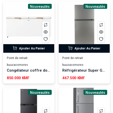
Nouveautés
Nouveautés
Ajouter Au Panier
Ajouter Au Panier
Point de retrait
Point de retrait
kuuzacomores
kuuzacomores
Congélateur coffre double porte 708 L Geepas - GCF8016WAH
Réfrigérateur Super Général 252 L - SGR 435MNG
850.000 KMF
467.500 KMF
Nouveautés
Nouveautés