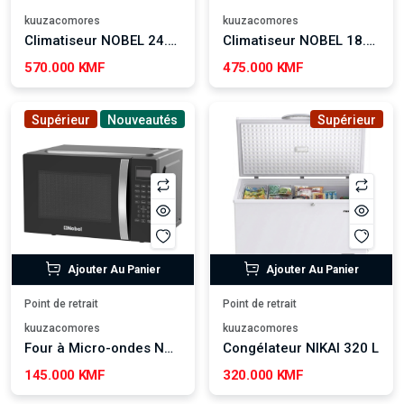
kuuzacomores
kuuzacomores
Climatiseur NOBEL 24.000 BTU - NSACA24T3N
Climatiseur NOBEL 18.000 BTU - NSACA18T3N
570.000 KMF
475.000 KMF
Supérieur
Nouveautés
Supérieur
Ajouter Au Panier
Ajouter Au Panier
Point de retrait
Point de retrait
kuuzacomores
kuuzacomores
Four à Micro-ondes NOBEL 42 L - NMO55D
Congélateur NIKAI 320 L
145.000 KMF
320.000 KMF