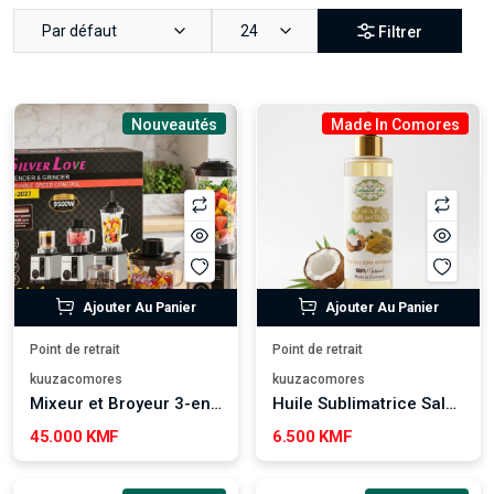
Par défaut
24
Filtrer
Nouveautés
Made In Comores
Ajouter Au Panier
Ajouter Au Panier
Point de retrait
Point de retrait
kuuzacomores
kuuzacomores
Mixeur et Broyeur 3-en-1 Silver Love SC-2027
Huile Sublimatrice Salsabil Art
45.000 KMF
6.500 KMF