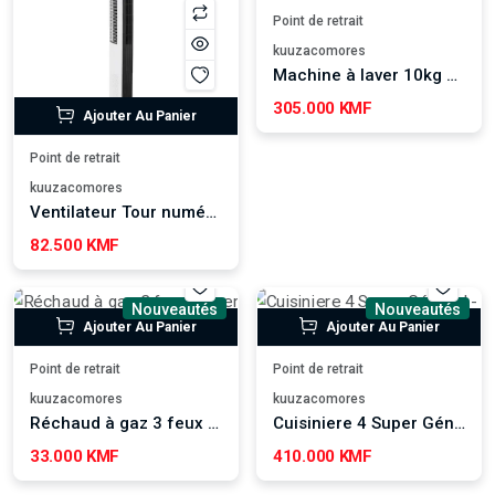
Point de retrait
kuuzacomores
Machine à laver 10kg Semi Automatique Super Général - SGW105
305.000 KMF
Ajouter Au Panier
Point de retrait
kuuzacomores
Ventilateur Tour numérique Geepas GF21167
82.500 KMF
Nouveautés
Nouveautés
Ajouter Au Panier
Ajouter Au Panier
Point de retrait
Point de retrait
kuuzacomores
kuuzacomores
Réchaud à gaz 3 feux Super Général - SGCB03SS
Cuisiniere 4 Super Général - SGC6580FS
33.000 KMF
410.000 KMF