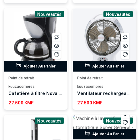
Nouveautés
Nouveautés
Ajouter Au Panier
Ajouter Au Panier
Point de retrait
Point de retrait
kuuzacomores
kuuzacomores
Cafetière à filtre Nova NCM134A
Ventilateur rechargeable Olsenmark - OMF1579
27.500 KMF
27.500 KMF
Nouveautés
Nouveautés
Ajouter Au Panier