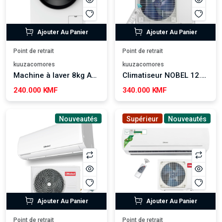
Ajouter Au Panier
Ajouter Au Panier
Point de retrait
Point de retrait
kuuzacomores
kuuzacomores
Machine à laver 8kg Automatique Berclays - BW08145SW
Climatiseur NOBEL 12.000 BTU - NSACA12T3
240.000 KMF
340.000 KMF
Nouveautés
Supérieur
Nouveautés
Ajouter Au Panier
Ajouter Au Panier
Point de retrait
Point de retrait