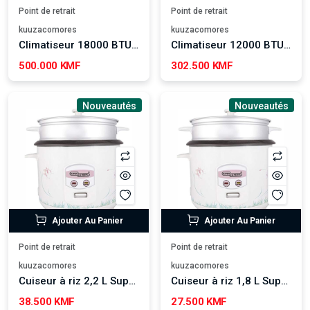
Point de retrait
Point de retrait
kuuzacomores
kuuzacomores
Climatiseur 18000 BTU AKAI
Climatiseur 12000 BTU AKAI
500.000 KMF
302.500 KMF
Nouveautés
Nouveautés
Ajouter Au Panier
Ajouter Au Panier
Point de retrait
Point de retrait
kuuzacomores
kuuzacomores
Cuiseur à riz 2,2 L Super Général - SGRC22W
Cuiseur à riz 1,8 L Super Général - SGRC18CM
38.500 KMF
27.500 KMF