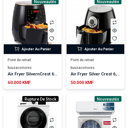
Nouveautés
Nouveautés
Ajouter Au Panier
Ajouter Au Panier
Point de retrait
Point de retrait
kuuzacomores
kuuzacomores
Air Fryer SilvernCrest 6L - S-18
Air Fryer Silver Crest 6,5 L - AR-1559
60.000 KMF
50.000 KMF
Rupture De Stock
Nouveautés