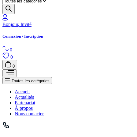
Bonjour, Invité
Connexion / Inscription
0
0
0
Toutes les catégories
Accueil
Actualités
Partenariat
À propos
Nous contacter