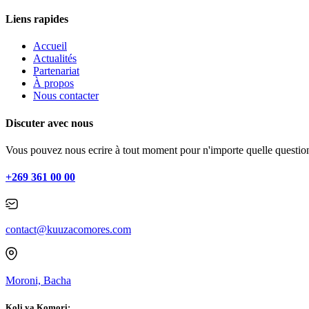
Liens rapides
Accueil
Actualités
Partenariat
À propos
Nous contacter
Discuter avec nous
Vous pouvez nous ecrire à tout moment pour n'importe quelle question 
+269 361 00 00
contact@kuuzacomores.com
Moroni, Bacha
Koli ya Komori: