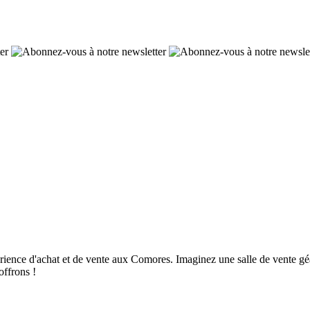
ence d'achat et de vente aux Comores. Imaginez une salle de vente géan
offrons !