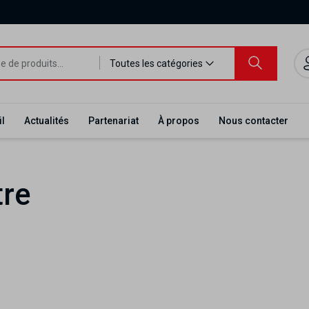
Toutes les catégories
l
Actualités
Partenariat
À propos
Nous contacter
tre