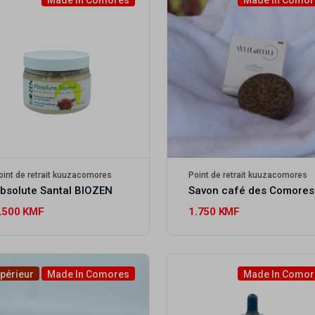
Made In Comores
Made In Comor
oint de retrait kuuzacomores
Point de retrait kuuzacomores
bsolute Santal BIOZEN
S
.500 KMF
1.750 KMF
périeur
Made In Comores
Made In Comor