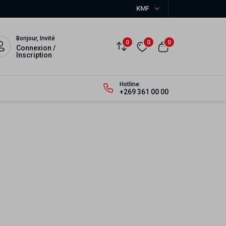
KMF
Bonjour, Invité
0
0
0
Connexion /
Inscription
Hotline:
+269 361 00 00