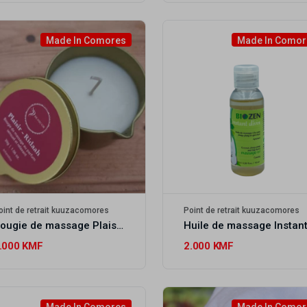
Made In Comores
Made In Comor
oint de retrait kuuzacomores
Point de retrait kuuzacomores
Bougie de massage Plaisir - Ridaah
.000 KMF
2.000 KMF