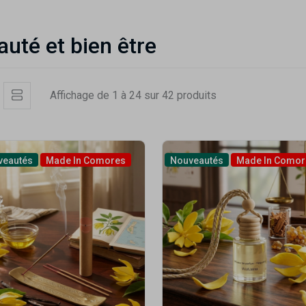
auté et bien être
Affichage de 1 à 24 sur 42 produits
veautés
Made In Comores
Nouveautés
Made In Comor