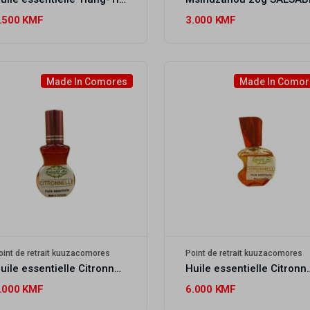
S'abonn
.500 KMF
3.000 KMF
Ne montrez plus ce pop
Made In Comores
Made In Comor
oint de retrait kuuzacomores
Point de retrait kuuzacomores
Huile essentielle Citronnelle SALSABIL ART
Huile essentielle C
.000 KMF
6.000 KMF