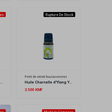
es
Rupture De Stock
Point de retrait kuuzacomores
Huile de massage Instant Divin BIOZEN
Huile Charnelle d'Ylang Ylang BIOZEN
2.500 KMF