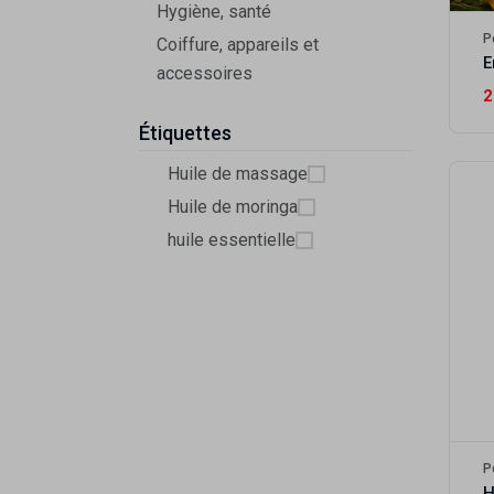
Hygiène, santé
P
Coiffure, appareils et
accessoires
2
Étiquettes
Huile de massage
Huile de moringa
huile essentielle
P