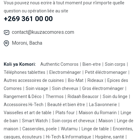
Vous pouvez nous ecrire à tout moment pour n'importe quelle
question ou opération liée au site
+269 361 00 00
contact@kuuzacomores.com
Moroni, Bacha
Koli ya Komori:
Authentic Comoros
Bien-etre
Soin corps
Téléphones tablettes
Electroménager
Petit éléctromenager
Autres accessoires de cuisines
Bio-Mat
Rideaux
Epices des
Comores
Soin visage
Soin cheveux
Gros électroménager
Rangement & Déco
Thermos
Ridaah Beaucor
Soin du linge
Accessoires Hi-Tech
Beauté et bien être
La Savonnerie
Vaisselles et art de table
Plats four
Maison du Romarin
Linge
de bain
Smart Watch
Soin corps et cheveux
Maison
Linge de
maison
Casseroles, poele
Wutamu
Linge de table
Enceintes,
casques, écouteurs
Hi-Tech & Informatique
Hygiène, santé