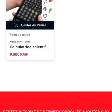
Ajouter Au Panier
Point de retrait
kuuzacomores
Calculatrice scientifique fc-991ES PLUS
9.000 KMF