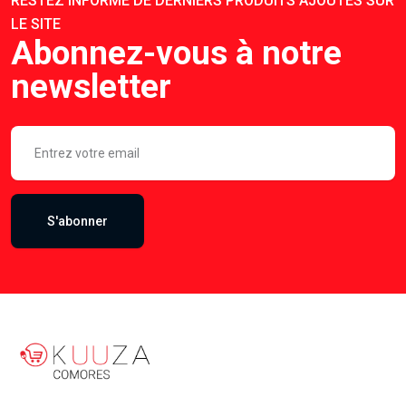
RESTEZ INFORMÉ DE DERNIERS PRODUITS AJOUTÉS SUR
LE SITE
Abonnez-vous à notre
newsletter
S'abonner