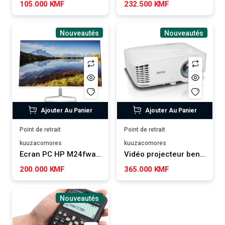
105.000 KMF
232.500 KMF
Nouveautés
Nouveautés
Ajouter Au Panier
Ajouter Au Panier
Point de retrait
Point de retrait
kuuzacomores
kuuzacomores
Ecran PC HP M24fwa 24" Full HD Blanc et argent
Vidéo projecteur benq ms550
200.000 KMF
365.000 KMF
Nouveautés