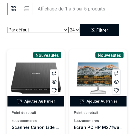
Affichage de 1 à 5 sur 5 produits
Filtrer
Nouveautés
Nouveautés
Ajouter Au Panier
Ajouter Au Panier
Point de retrait
Point de retrait
kuuzacomores
kuuzacomores
Scanner Canon Lide 400
Ecran PC HP M27fwa 27" Full HD Blanc et argent