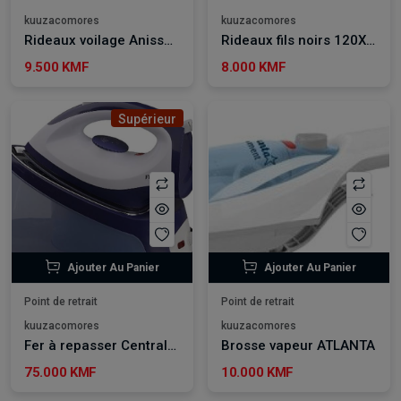
kuuzacomores
kuuzacomores
Rideaux voilage Anissa gris 140*240 cm
Rideaux fils noirs 120X240 cm
9.500 KMF
8.000 KMF
Supérieur
Ajouter Au Panier
Ajouter Au Panier
Point de retrait
Point de retrait
kuuzacomores
kuuzacomores
Fer à repasser Centrale vapeur FETERSA
Brosse vapeur ATLANTA
75.000 KMF
10.000 KMF