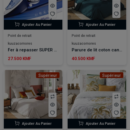
Ajouter Au Panier
Ajouter Au Panier
Point de retrait
Point de retrait
kuuzacomores
kuuzacomores
Fer à repasser SUPER GENERAL SGI 65SST
Parure de lit coton canard 240*220 cm
27.500 KMF
40.500 KMF
Supérieur
Supérieur
Ajouter Au Panier
Ajouter Au Panier