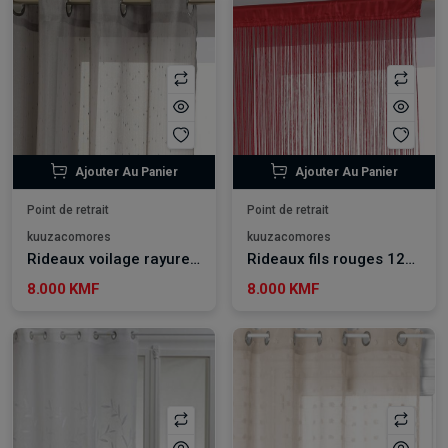
Ajouter Au Panier
Ajouter Au Panier
Point de retrait
Point de retrait
kuuzacomores
kuuzacomores
Rideaux voilage rayures grises 140*240 cm
Rideaux fils rouges 120*240 cm
8.000 KMF
8.000 KMF