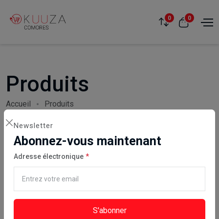
0
0
Produits
Accueil
Produits
Newsletter
Abonnez-vous maintenant
Adresse électronique
Affichage de 169 à 192 sur 320 produits
S'abonner