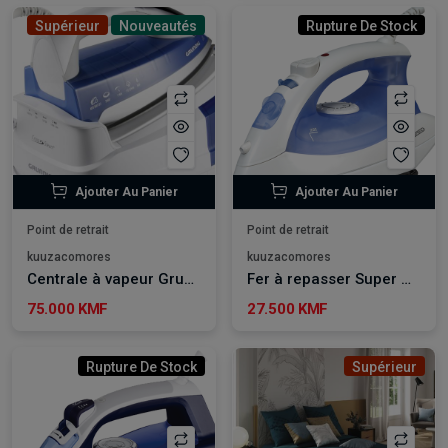
Supérieur
Nouveautés
Rupture De Stock
Ajouter Au Panier
Ajouter Au Panier
Point de retrait
Point de retrait
kuuzacomores
kuuzacomores
Centrale à vapeur Grundig
Fer à repasser Super General 55SC
75.000 KMF
27.500 KMF
Rupture De Stock
Supérieur