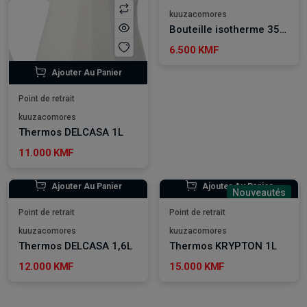
kuuzacomores
Bouteille isotherme 350ML ROYALFORD
6.500 KMF
Ajouter Au Panier
Point de retrait
kuuzacomores
Thermos DELCASA 1L
11.000 KMF
Ajouter Au Panier
Ajouter Au Panier
Nouveautés
Point de retrait
Point de retrait
kuuzacomores
kuuzacomores
Thermos DELCASA 1,6L
Thermos KRYPTON 1L
12.000 KMF
15.000 KMF