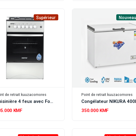
Supérieur
Nouveau
int de retrait kuuzacomores
Point de retrait kuuzacomores
Cuisinière 4 feux avec Four GEEPAS
Congélateur NIKURA 400
05.000 KMF
350.000 KMF