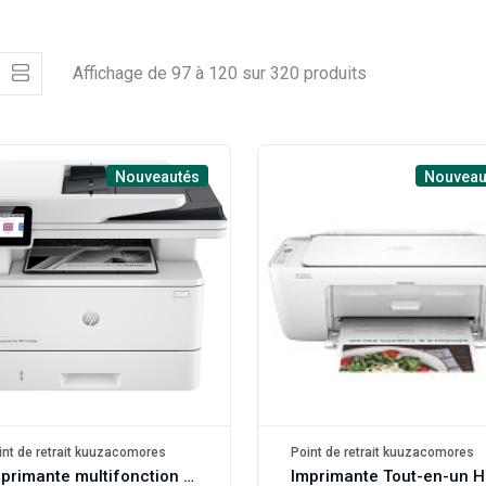
Affichage de 97 à 120 sur 320 produits
Nouveautés
Nouveau
int de retrait kuuzacomores
Point de retrait kuuzacomores
Imprimante multifonction HP LaserJet Pro 4103dw
Imp