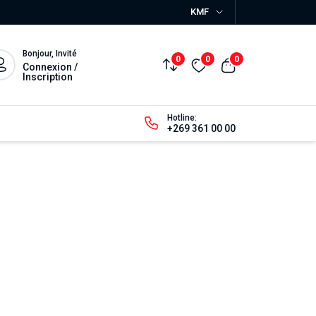
KMF
Bonjour, Invité
0
0
0
Connexion /
Inscription
Hotline:
+269 361 00 00