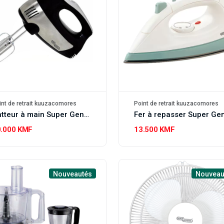
int de retrait kuuzacomores
Point de retrait kuuzacomores
Batteur à main Super General SGHM82SD
0.000 KMF
13.500 KMF
Nouveautés
Nouveau