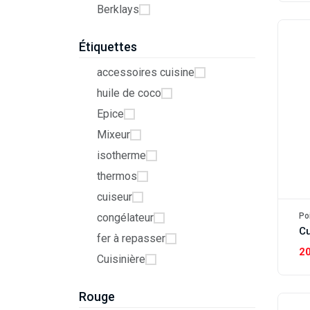
Berklays
Étiquettes
accessoires cuisine
huile de coco
Epice
Mixeur
isotherme
thermos
cuiseur
Po
congélateur
fer à repasser
2
Cuisinière
Rouge