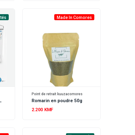
tés
Made In Comores
Point de retrait kuuzacomores
L
Romarin en poudre 50g
2.200 KMF