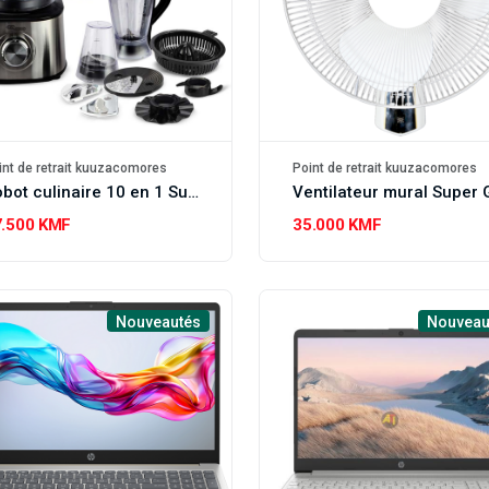
int de retrait kuuzacomores
Point de retrait kuuzacomores
Robot culinaire 10 en 1 Super Général
7.500 KMF
35.000 KMF
Nouveautés
Nouveau