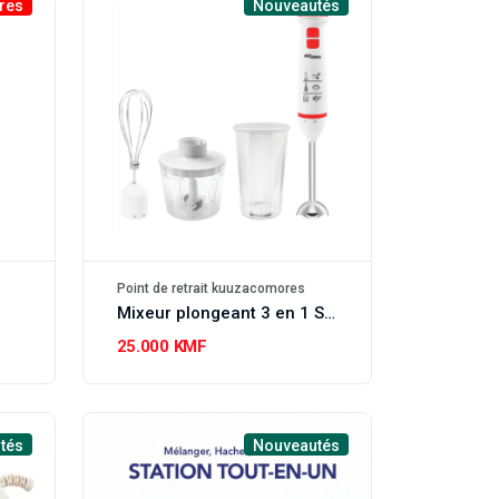
res
Nouveautés
Point de retrait kuuzacomores
Mixeur plongeant 3 en 1 Super Général SGHB196PD
25.000 KMF
tés
Nouveautés