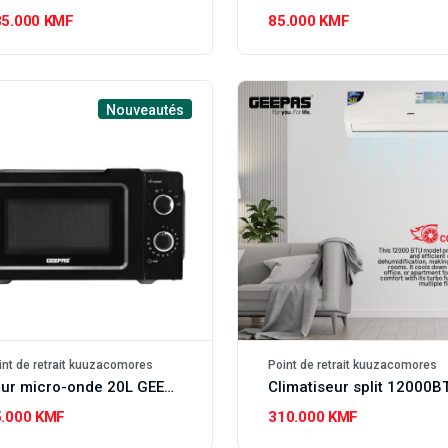
85.000 KMF
85.000 KMF
Nouveautés
int de retrait kuuzacomores
Point de retrait kuuzacomores
Four micro-onde 20L GEEPAS
5.000 KMF
310.000 KMF