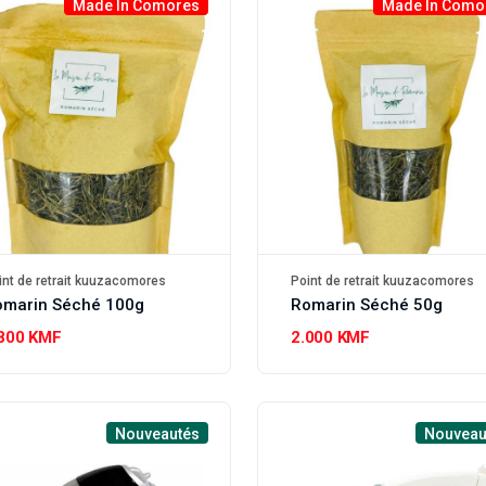
Made In Comores
Made In Como
int de retrait kuuzacomores
Point de retrait kuuzacomores
omarin Séché 100g
Romarin Séché 50g
.800 KMF
2.000 KMF
Nouveautés
Nouveau