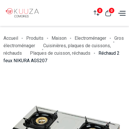
0
0
Accueil
Produits
Maison
Electroménager
Gros
électroménager
Cuisinières, plaques de cuissons,
réchauds
Plaques de cuisson, réchauds
Réchaud 2
feux NIKURA AGS207