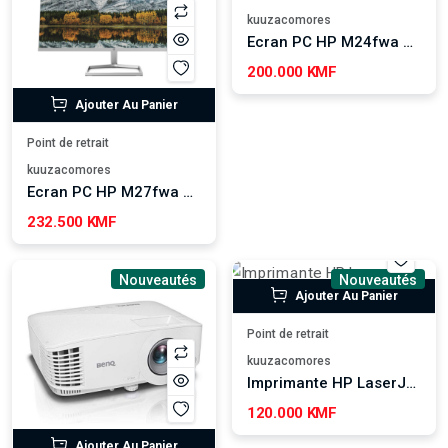
kuuzacomores
Ecran PC HP M24fwa 24" Full HD Blanc et argent
200.000 KMF
Ajouter Au Panier
Point de retrait
kuuzacomores
Ecran PC HP M27fwa 27" Full HD Blanc et argent
232.500 KMF
Nouveautés
Nouveautés
Ajouter Au Panier
Point de retrait
kuuzacomores
Imprimante HP LaserJet M111a
120.000 KMF
Ajouter Au Panier