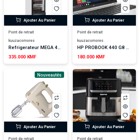
Ajouter Au Panier
Ajouter Au Panier
Point de retrait
Point de retrait
kuuzacomores
kuuzacomores
Refrigerateur MEGA 460 L
HP PROBOOK 440 G8 14'' reconditionné Grade A
335.000 KMF
180.000 KMF
Nouveautés
Ajouter Au Panier
Ajouter Au Panier
Point de retrait
Point de retrait