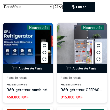
Filtrer
Nouveautés
Nouveautés
Ajouter Au Panier
Ajouter Au Panier
Point de retrait
Point de retrait
kuuzacomores
kuuzacomores
Réfrigérateur combiné SPJ 320L
Réfrigérateur GEEPAS 320L
450.000 KMF
315.000 KMF