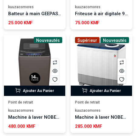
kuuzacomores
kuuzacomores
Batteur à main GEEPAS GHM2001
Friteuse à air digitale 9,2L
25.000 KMF
75.000 KMF
Nouveautés
Supérieur
Nouveautés
Ajouter Au Panier
Ajouter Au Panier
Point de retrait
Point de retrait
kuuzacomores
kuuzacomores
Machine à laver NOBEL 14kg NWM1600
Machine à laver NOBEL 15kg
480.000 KMF
285.000 KMF