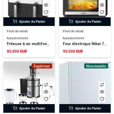
Ajouter Au Panier
Ajouter Au Panier
Point de retrait
Point de retrait
kuuzacomores
kuuzacomores
Friteuse à air multifonction Nikai 8,4L
Four électrique Nikai 75 L avec fonction rôtissage
85.000 KMF
90.000 KMF
Supérieur
Nouveautés
Ajouter Au Panier
Ajouter Au Panier