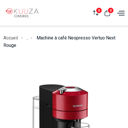
0
0
Accueil
...
Machine à café Nespresso Vertuo Next
Rouge