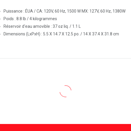
Puissance : ÉUA / CA: 120V, 60 Hz, 1500 W MX: 127V, 60 Hz, 1380W
Poids : 8.8 lb / 4 kilogrammes
Réservoir d'eau amovible : 37 oz liq. / 1.1 L
Dimensions (LxPxH) : 5.5 X 14.7 X 12.5 po. / 14 X 37.4 X 31.8 cm