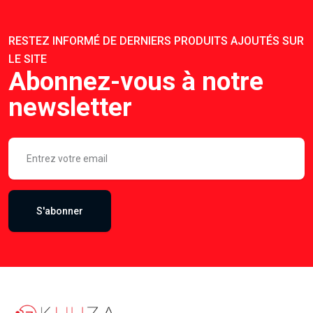
RESTEZ INFORMÉ DE DERNIERS PRODUITS AJOUTÉS SUR
LE SITE
Abonnez-vous à notre
newsletter
S'abonner