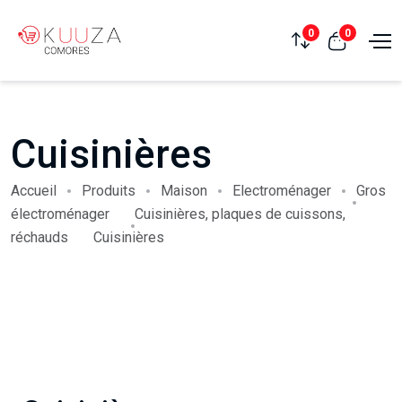
0
0
Cuisinières
Accueil
Produits
Maison
Electroménager
Gros
électroménager
Cuisinières, plaques de cuissons,
réchauds
Cuisinières