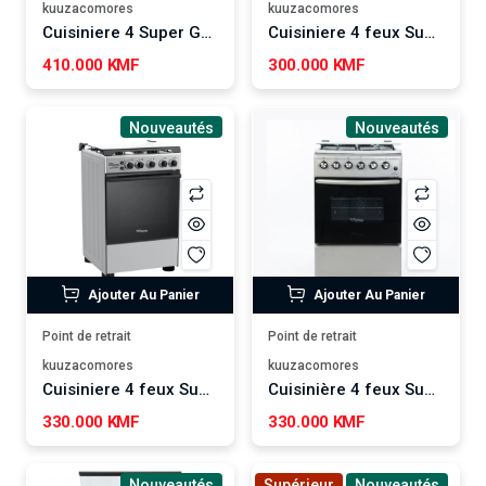
kuuzacomores
kuuzacomores
Cuisiniere 4 Super Général - SGC6580FS
Cuisiniere 4 feux Super Général - SGC501LSX1
410.000 KMF
300.000 KMF
Nouveautés
Nouveautés
Ajouter Au Panier
Ajouter Au Panier
Point de retrait
Point de retrait
kuuzacomores
kuuzacomores
Cuisiniere 4 feux Super Général - SGC 501LSX(NX)
Cuisinière 4 feux Super Général en acier inoxydable - SGC5470MSFS
330.000 KMF
330.000 KMF
Nouveautés
Supérieur
Nouveautés