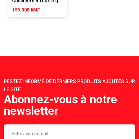
Cuisinière 4 feux à gaz avec four électrique de 52 L
155.000 KMF
RESTEZ INFORMÉ DE DERNIERS PRODUITS AJOUTÉS SUR
LE SITE
Abonnez-vous à notre
newsletter