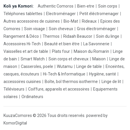
Koli ya Komori:
Authentic Comoros
Bien-etre
Soin corps
Téléphones tablettes
Electroménager
Petit éléctromenager
Autres accessoires de cuisines
Bio-Mat
Rideaux
Epices des
Comores
Soin visage
Soin cheveux
Gros électroménager
Rangement & Déco
Thermos
Ridaah Beaucor
Soin du linge
Accessoires Hi-Tech
Beauté et bien être
La Savonnerie
Vaisselles et art de table
Plats four
Maison du Romarin
Linge
de bain
Smart Watch
Soin corps et cheveux
Maison
Linge de
maison
Casseroles, poele
Wutamu
Linge de table
Enceintes,
casques, écouteurs
Hi-Tech & Informatique
Hygiène, santé
accessoires cuisines
Boîte, bol thermos isotherme
Linge de lit
Téléviseurs
Coiffure, appareils et accessoires
Equipements
solaires
Ordinateurs
KuuzaComores © 2026 Tous droits reservés. powered by
KomorDigital