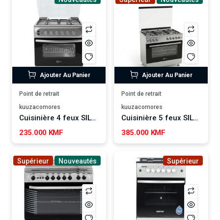
Ajouter Au Panier
Ajouter Au Panier
Point de retrait
Point de retrait
kuuzacomores
kuuzacomores
Cuisinière 4 feux SILVERDOME FSC-504
Cuisinière 5 feux SILVERDOME FSC-963
235.000 KMF
385.000 KMF
Supérieur
Nouveautés
Supérieur