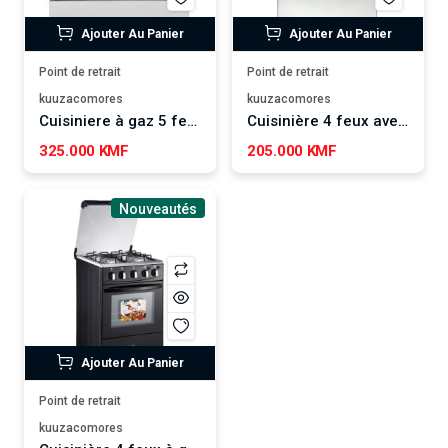
Ajouter Au Panier
Ajouter Au Panier
Point de retrait
Point de retrait
kuuzacomores
kuuzacomores
Cuisiniere à gaz 5 feux GEEPAS
Cuisinière 4 feux avec Four GEEPAS
325.000 KMF
205.000 KMF
Nouveautés
Ajouter Au Panier
Point de retrait
kuuzacomores