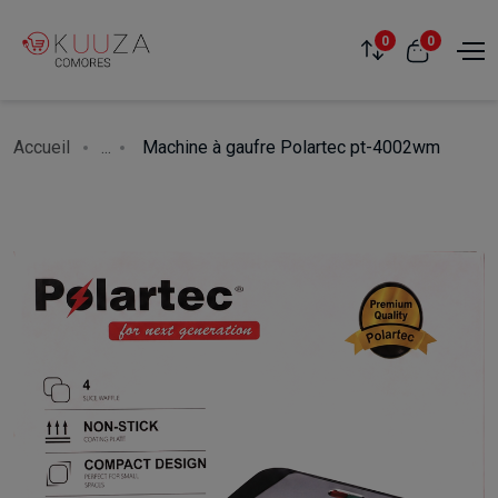
0
0
Accueil
...
Machine à gaufre Polartec pt-4002wm