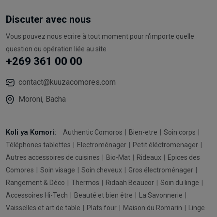
Discuter avec nous
Vous pouvez nous ecrire à tout moment pour n'importe quelle
question ou opération liée au site
+269 361 00 00
contact@kuuzacomores.com
Moroni, Bacha
Koli ya Komori:
Authentic Comoros
Bien-etre
Soin corps
Téléphones tablettes
Electroménager
Petit éléctromenager
Autres accessoires de cuisines
Bio-Mat
Rideaux
Epices des
Comores
Soin visage
Soin cheveux
Gros électroménager
Rangement & Déco
Thermos
Ridaah Beaucor
Soin du linge
Accessoires Hi-Tech
Beauté et bien être
La Savonnerie
Vaisselles et art de table
Plats four
Maison du Romarin
Linge