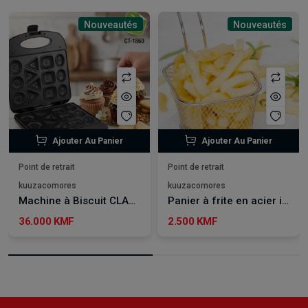
Nouveautés
Nouveautés
Ajouter Au Panier
Ajouter Au Panier
Point de retrait
Point de retrait
kuuzacomores
kuuzacomores
Machine à Biscuit CLASSY TOUCH CT-1860
Panier à frite en acier inoxydable
36.000 KMF
2.500 KMF