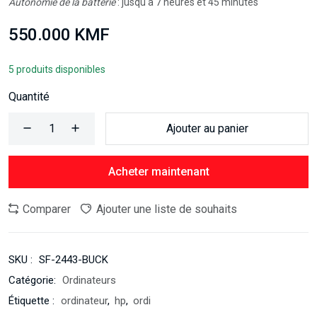
Autonomie de la batterie
: jusqu'à 7 heures et 45 minutes
550.000 KMF
5 produits disponibles
Quantité
Ajouter au panier
Acheter maintenant
Comparer
Ajouter une liste de souhaits
SKU :
SF-2443-BUCK
Catégorie:
Ordinateurs
Étiquette :
ordinateur
,
hp
,
ordi