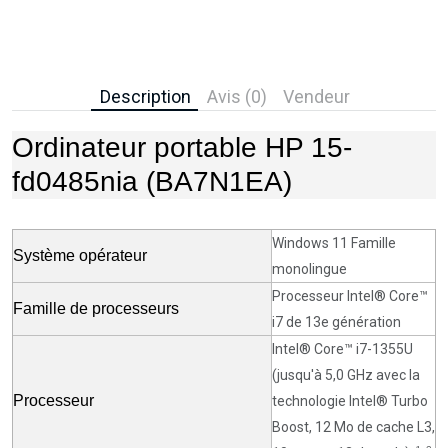
Description
Avis (0)
Vendeur
Ordinateur portable HP 15-
fd0485nia (BA7N1EA)
Windows 11 Famille
Système opérateur
monolingue
Processeur Intel® Core™
Famille de processeurs
i7 de 13e génération
Intel® Core™ i7-1355U
(jusqu'à 5,0 GHz avec la
Processeur
technologie Intel® Turbo
Boost, 12 Mo de cache L3,