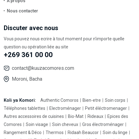
À propos
Nous contacter
Discuter avec nous
Vous pouvez nous ecrire à tout moment pour n'importe quelle
question ou opération liée au site
+269 361 00 00
contact@kuuzacomores.com
Moroni, Bacha
Koli ya Komori:
Authentic Comoros
Bien-etre
Soin corps
Téléphones tablettes
Electroménager
Petit éléctromenager
Autres accessoires de cuisines
Bio-Mat
Rideaux
Epices des
Comores
Soin visage
Soin cheveux
Gros électroménager
Rangement & Déco
Thermos
Ridaah Beaucor
Soin du linge