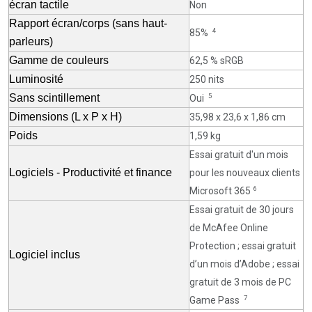
écran tactile
Non
Rapport écran/corps (sans haut-
4
85%
parleurs)
Gamme de couleurs
62,5 % sRGB
Luminosité
250 nits
Sans scintillement
5
Oui
Dimensions (L x P x H)
35,98 x 23,6 x 1,86 cm
Poids
1,59 kg
Essai gratuit d'un mois
Logiciels - Productivité et finance
pour les nouveaux clients
6
Microsoft 365
Essai gratuit de 30 jours
de McAfee Online
Protection ; essai gratuit
Logiciel inclus
d’un mois d’Adobe ;
essai
gratuit de 3 mois de PC
7
Game Pass