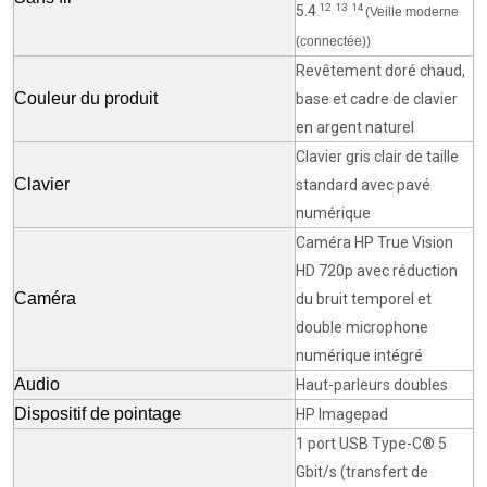
12
13
14
5.4
(Veille moderne
(connectée))
Revêtement doré chaud,
Couleur du produit
base et cadre de clavier
en argent naturel
Clavier gris clair de taille
Clavier
standard avec pavé
numérique
Caméra HP True Vision
HD 720p avec réduction
Caméra
du bruit temporel et
double microphone
numérique intégré
Audio
Haut-parleurs doubles
Dispositif de pointage
HP Imagepad
1 port USB Type-C® 5
Gbit/s (transfert de