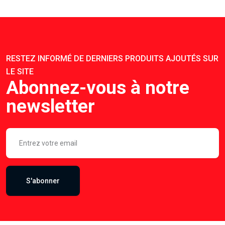
RESTEZ INFORMÉ DE DERNIERS PRODUITS AJOUTÉS SUR
LE SITE
Abonnez-vous à notre
newsletter
S'abonner