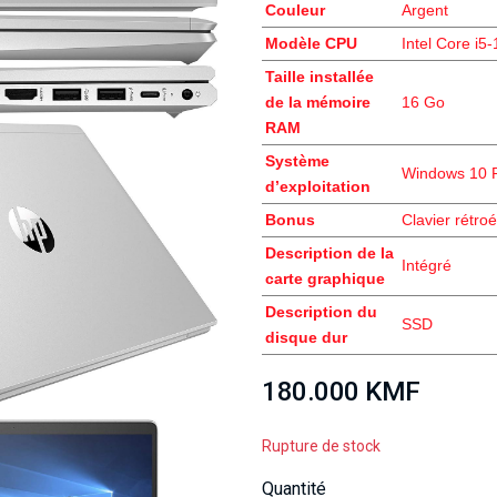
Couleur
Argent
Modèle CPU
Intel Core i5
Taille installée
de la mémoire
16 Go
RAM
Système
Windows 10 
d’exploitation
Bonus
Clavier rétroé
Description de la
Intégré
carte graphique
Description du
SSD
disque dur
180.000 KMF
Rupture de stock
Quantité