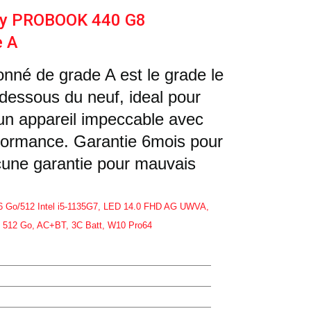
uy PROBOOK 440 G8
e A
onné de grade A est le grade le
 dessous du neuf, ideal pour
un appareil impeccable avec
formance. Garantie 6mois pour
ucune garantie pour mauvais
 Go/512 Intel i5-1135G7, LED 14.0 FHD AG UWVA,
12 Go, AC+BT, 3C Batt, W10 Pro64