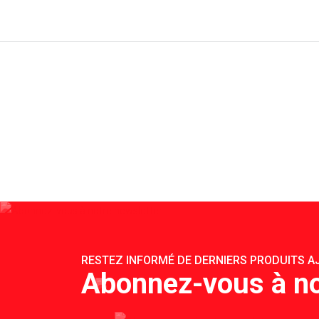
RESTEZ INFORMÉ DE DERNIERS PRODUITS AJ
Abonnez-vous à no