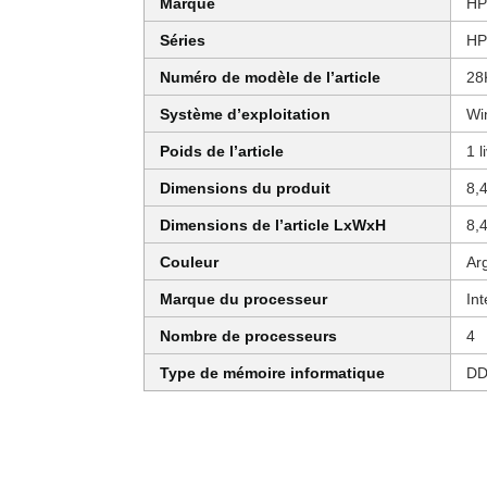
Marque
H
Séries
HP
Numéro de modèle de l’article
28
Système d’exploitation
Wi
Poids de l’article
1 l
Dimensions du produit
8,
Dimensions de l’article LxWxH
8,
Couleur
Ar
Marque du processeur
Int
Nombre de processeurs
4
Type de mémoire informatique
DD