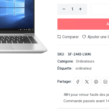
A
Comparer
Ajouter une 
SKU :
SF-2443-LWAI
Catégorie:
Ordinateurs
Étiquette :
ordinateur
Partager:
48H pour retour facile des p
Commande passée avant 14h3