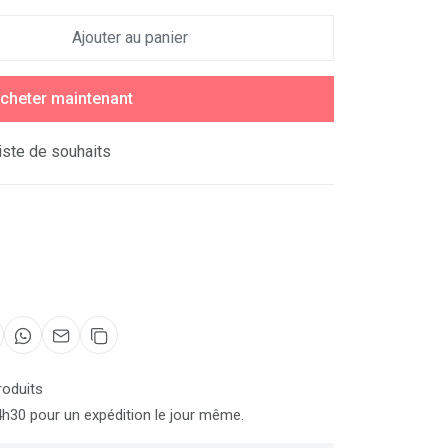
Ajouter au panier
cheter maintenant
liste de souhaits
roduits
0 pour un expédition le jour même.