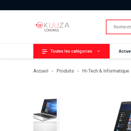
Toutes les catégories
Accuei
Accueil
Produits
Hi-Tech & Informatique