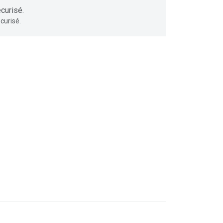
curisé.