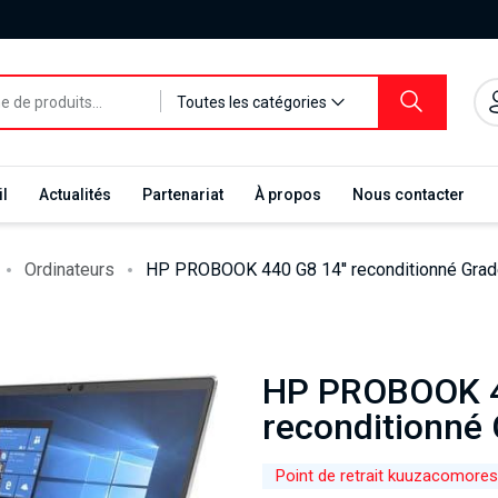
Toutes les catégories
l
Actualités
Partenariat
À propos
Nous contacter
Ordinateurs
HP PROBOOK 440 G8 14'' reconditionné Grad
HP PROBOOK 4
reconditionné
Point de retrait kuuzacomores