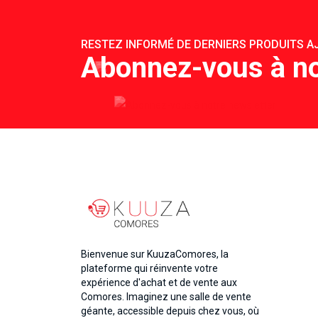
RESTEZ INFORMÉ DE DERNIERS PRODUITS AJ
Abonnez-vous à no
Bienvenue sur KuuzaComores, la
plateforme qui réinvente votre
expérience d'achat et de vente aux
Comores. Imaginez une salle de vente
géante, accessible depuis chez vous, où