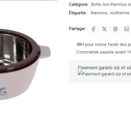
Catégorie:
Boîte, bol thermos 
Étiquette :
thermos
,
isotherme
Partager:
48H pour retour facile des p
Commande passée avant 14h3
Paiement garanti sûr et sé