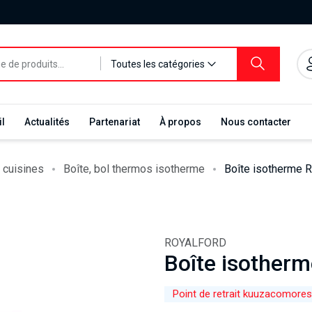
Toutes les catégories
l
Actualités
Partenariat
À propos
Nous contacter
 cuisines
Boîte, bol thermos isotherme
Boîte isotherme
ROYALFORD
Boîte isother
Point de retrait kuuzacomores