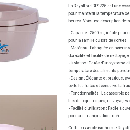
La Royalford RF9725 est une cass
pour maintenir la température de
heures. Voici une description détai
- Capacité : 2500 ml, idéale pour 
pour la famille ou lors de sorties.
- Matériau : Fabriquée en acier in
durabilité et facilité de nettoyage.
- Isolation : Dotée d’un système d
température des aliments pendant 
- Design : Élégante et pratique, 
évite les fuites et conserve la fraî
- Fonctionnalités : La casserole p
lors de pique-niques, de voyages o
- Facilité d’utilisation : Facile à
pour une manipulation aisée.
Cette casserole isotherme Royalf