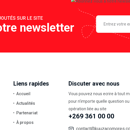
OUTÉS SUR LE SITE
tre newsletter
Liens rapides
Discuter avec nous
Accueil
Vous pouvez nous ecrire à tout 
pour n'importe quelle question ou
Actualités
opération liée au site
Partenariat
+269 361 00 00
À propos
contact@kuuzacomores.c