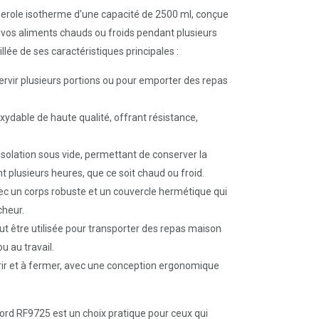
erole isotherme d'une capacité de 2500 ml, conçue
 vos aliments chauds ou froids pendant plusieurs
llée de ses caractéristiques principales :
servir plusieurs portions ou pour emporter des repas
oxydable de haute qualité, offrant résistance,
’isolation sous vide, permettant de conserver la
plusieurs heures, que ce soit chaud ou froid.
avec un corps robuste et un couvercle hermétique qui
cheur.
eut être utilisée pour transporter des repas maison
u au travail.
 ouvrir et à fermer, avec une conception ergonomique
ord RF9725 est un choix pratique pour ceux qui