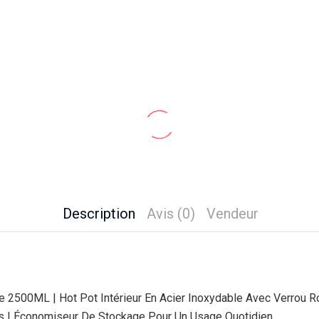
Description
Avis (0)
Vendeur
500ML | Hot Pot Intérieur En Acier Inoxydable Avec Verrou Rot
s | Économiseur De Stockage Pour Un Usage Quotidien