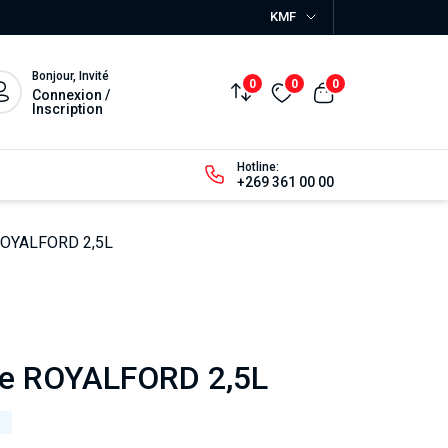
KMF
Bonjour, Invité
0
0
0
Connexion /
Inscription
Hotline:
+269 361 00 00
 ROYALFORD 2,5L
me ROYALFORD 2,5L