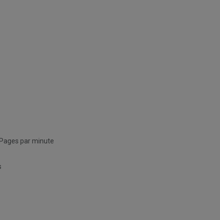
Pages par minute
s