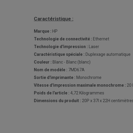
Caractéristique :
Marque :
HP
Technologie de connectivité :
Ethernet
Technologie d'impression :
Laser
Caractéristique spéciale :
Duplexage automatique
Couleur :
Blanc - Blanc (blanc)
Nom de modèle :
7MD67A
Sortie d'imprimante :
Monochrome
Vitesse d'impression maximale monochrome :
20 
Poids de l'article :
4,72 Kilogrammes
Dimensions du produit :
20P x 37l x 22H centimètre