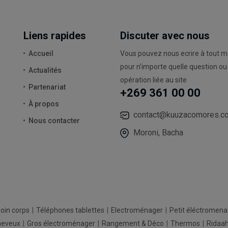
Liens rapides
Discuter avec nous
Accueil
Vous pouvez nous ecrire à tout 
pour n'importe quelle question ou
Actualités
opération liée au site
Partenariat
+269 361 00 00
À propos
contact@kuuzacomores.c
Nous contacter
Moroni, Bacha
oin corps
Téléphones tablettes
Electroménager
Petit éléctromen
heveux
Gros électroménager
Rangement & Déco
Thermos
Ridaa