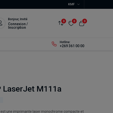
KMF
Bonjour, Invité
0
0
0
Connexion /
Inscription
Hotline:
+269 361 00 00
 LaserJet M111a
 est une imprimante laser monochrome compacte et