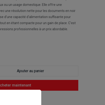
eaux ou un usage domestique. Elle offre une
avec une résolution nette pour les documents en noir
ispose d'une capacité d'alimentation suffisante pour
tout en étant compacte pour un gain de place. C'est
pressions professionnelles à un prix abordable.
Ajouter au panier
cheter maintenant
liste de souhaits