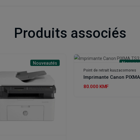
Produits associés
Nouveautés
Nouveau
Point de retrait kuuzacomores
80.000 KMF