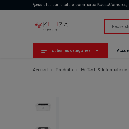
Ignorer
Vous êtes sur le site e-commerce KuuzaComores, 
Toutes les catégories
Accuei
Accueil
Produits
Hi-Tech & Informatique