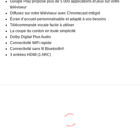
Google Play propose plus de 5 000 applications et jeux sur votre
téléviseur
Diffusez sur votre téléviseur avec Chromecast intégré
Écran d’accueil personnalisable et adapté à vos besoins
Télécommande vocale facile à utiliser
La coupe du cordon en toute simplicité
Dolby Digital Plus Audio
Connectivité WiFi rapide
Connectivité sans fil Bluetooth®
3 entrées HDMI (1 ARC)