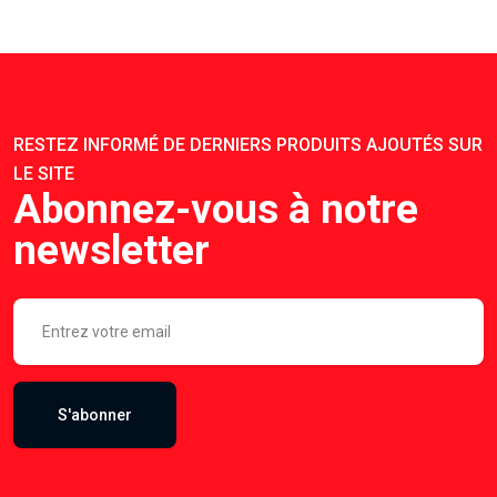
RESTEZ INFORMÉ DE DERNIERS PRODUITS AJOUTÉS SUR
LE SITE
Abonnez-vous à notre
newsletter
S'abonner