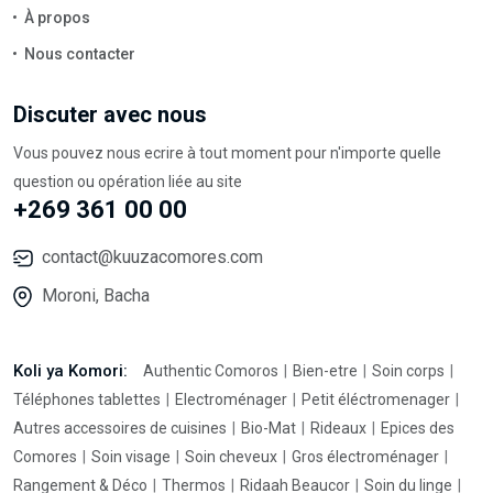
À propos
Nous contacter
Discuter avec nous
Vous pouvez nous ecrire à tout moment pour n'importe quelle
question ou opération liée au site
+269 361 00 00
contact@kuuzacomores.com
Moroni, Bacha
Koli ya Komori:
Authentic Comoros
Bien-etre
Soin corps
Téléphones tablettes
Electroménager
Petit éléctromenager
Autres accessoires de cuisines
Bio-Mat
Rideaux
Epices des
Comores
Soin visage
Soin cheveux
Gros électroménager
Rangement & Déco
Thermos
Ridaah Beaucor
Soin du linge